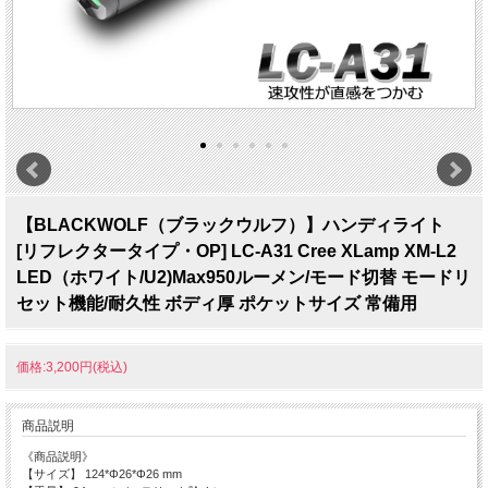
【BLACKWOLF（ブラックウルフ）】ハンディライト
[リフレクタータイプ・OP] LC-A31 Cree XLamp XM-L2
LED（ホワイト/U2)Max950ルーメン/モード切替 モードリ
セット機能/耐久性 ボディ厚 ポケットサイズ 常備用
価格:3,200円(税込)
商品説明
《商品説明》
【サイズ】 124*Φ26*Φ26 mm