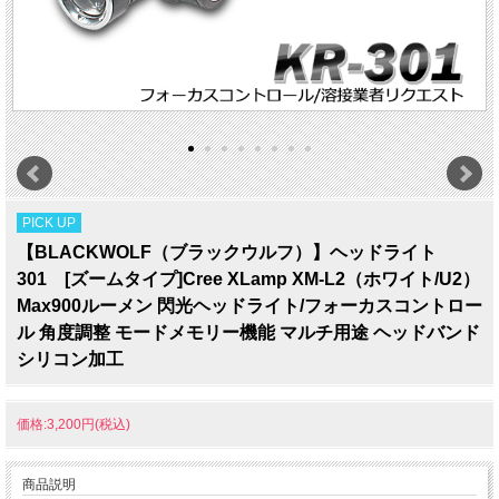
PICK UP
【BLACKWOLF（ブラックウルフ）】ヘッドライト
301 [ズームタイプ]Cree XLamp XM-L2（ホワイト/U2）
Max900ルーメン 閃光ヘッドライト/フォーカスコントロー
ル 角度調整 モードメモリー機能 マルチ用途 ヘッドバンド
シリコン加工
価格:3,200円(税込)
商品説明