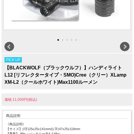
PICK UP
【BLACKWOLF（ブラックウルフ）】ハンディライト
L12 [リフレクタータイプ・SMO)Cree（クリー）XLamp
XM-L2（クールホワイト)Max1100ルーメン
価格:11,000円(税込)
商品説明
《商品説明》
【サイズ】(I字)25x25x141mm/(L字)47x25x118mm
【重量】 99g（バッテリー含む148g）