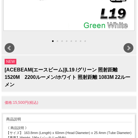
NEW
[ACEBEAM(エースビーム)]L19 /グリーン 照射距離
1520M 2200ルーメン/ホワイト 照射距離 1083M 22ルー
メン
価格:15,500円(税込)
商品説明
《 商品説明 》
【サイズ】 163.8mm (Length) x 60mm (Head Diameter) x 25.4mm (Tube Diameter)
【重量】Weight: 196g (バッテリー除外)