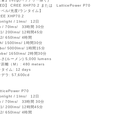
量】161g(バッテリー除く)
ED】 CREE XHP70.2 または LatticePower P70
レベル/光度/ランタイム】
REE XHP70.2
nlight / 1lms/ 12日
w / 70lms/ 33時間 30分
d1/ 200lms/ 12時間45分
d2/ 650lms/ 4時間
gh/ 1500lms/ 1時間30分
rbo/ 5000lms/ 1時間15分
robe/ 1650lms/ 2時間30分
さ(ルーメン) 5,000 lumens
距離（M）: 480 meters
タイム: 12 days
デラ: 57,600cd
tticePower P70
nlight / 1lms/ 12日
w / 70lms/ 33時間 30分
d1/ 200lms/ 12時間45分
d2/ 650lms/ 4時間