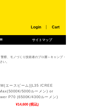
Login
Cart
声
サイトマップ
・警察、モノづくり技術者のプロ層～キャンプ・
さい。
AM(エースビーム)]L35 /CREE
Max(5000K/5000ルーメン) or
Power P70 (6500K/4300ルーメン)
¥14,600
(税込)