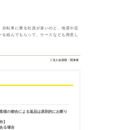
。自転車に乗る社員が多いのと、地震や災
ーを組んでもらって、ケースなども用意し
法人会員様・団体様
客様の都合による返品は原則的にお断り
件】
ある場合