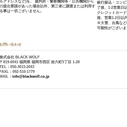
ルアドレスなど)を、 裁判所・警察機関等・公共機関から
銀行振込・コンビ
の提出要請があった場合以外、第三者に譲渡または利用す
了後、1-2営業
る事は一切ございません。
クレジットカード
後、営業1-2日
※大雪、台風など
可能性がございま
お問い合わせ
株式会社 BLACK WOLF
〒819-0041 福岡県 福岡市西区 拾六町5丁目 1-28
TEL：050-3033-2043
FAXL：092-510-1779
MAIL：
info@blackwolf.co.jp