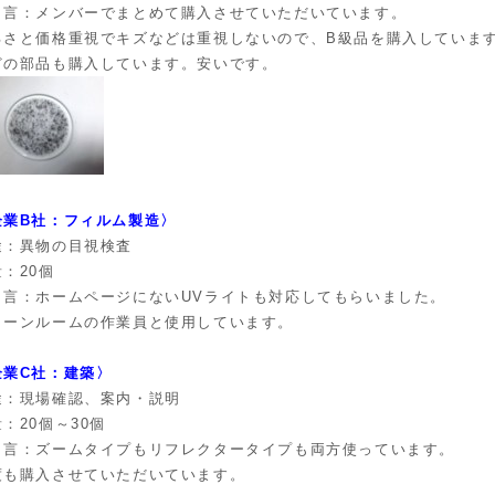
と言：メンバーでまとめて購入させていただいています。
るさと価格重視でキズなどは重視しないので、B級品を購入していま
どの部品も購入しています。安いです。
企業B社：フィルム製造〉
途：異物の目視検査
：20個
と言：ホームページにないUVライトも対応してもらいました。
リーンルームの作業員と使用しています。
企業C社：建築〉
途：現場確認、案内・説明
：20個～30個
と言：ズームタイプもリフレクタータイプも両方使っています。
度も購入させていただいています。