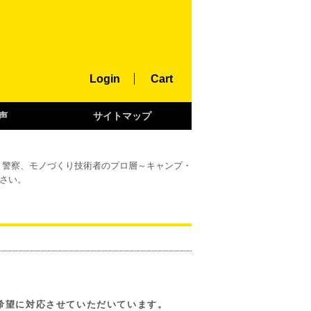
Login
Cart
声
サイトマップ
・警察、モノづくり技術者のプロ層～キャンプ・
さい。
希望に対応させていただいています。