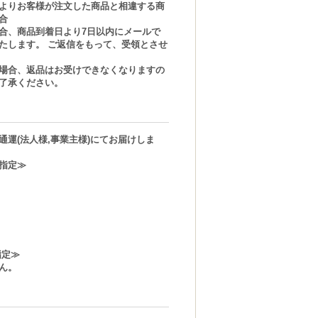
よりお客様が注文した商品と相違する商
合
合、商品到着日より7日以内にメールで
たします。 ご返信をもって、受領とさせ
場合、返品はお受けできなくなりますの
了承ください。
通運(法人様,事業主様)にてお届けしま
指定≫
指定≫
ん。