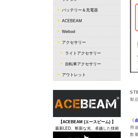
バッテリー＆充電器
ACEBEAM
Weltool
アクセサリー
ライトアクセサリー
自転車アクセサリー
アウトレット
ST
製
〈
【ACEBEAM (エースビーム) 】
用
最新LED、斬新な光、卓越した技術
数量