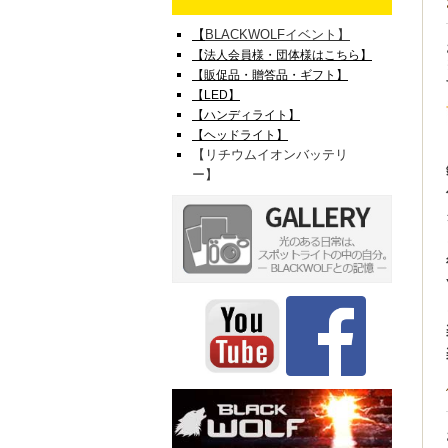
【
BLACK
WOLFイベント】
【法人会員様・団体様はこちら】
【販促品・贈答品・ギフト】
【LED】
【ハンディライト】
【ヘッドライト】
【リチウムイオンバッテリ
ー】