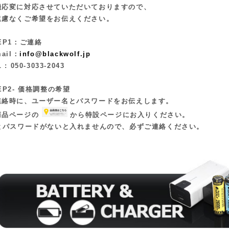
機応変に対応させていただいておりますので、
遠慮なくご希望をお伝えください。
EP1：ご連絡
mail：
info@blackwolf.jp
 : 050-3033-2043
EP2‐ 価格調整の希望
連絡時に、ユーザー名とパスワードをお伝えします。
商品ページの
から特設ページにお入りください。
Dとパスワードがないと入れませんので、必ずご連絡ください。
：